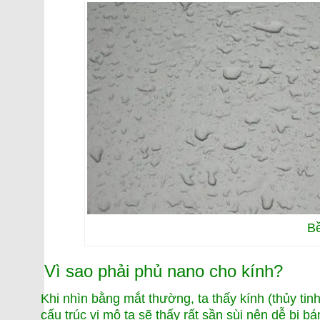
Bề
Vì sao phải phủ nano cho kính?
Khi nhìn bằng mắt thường, ta thấy kính (thủy tin
cấu trúc vi mô ta sẽ thấy rất sần sùi nên dễ bị b