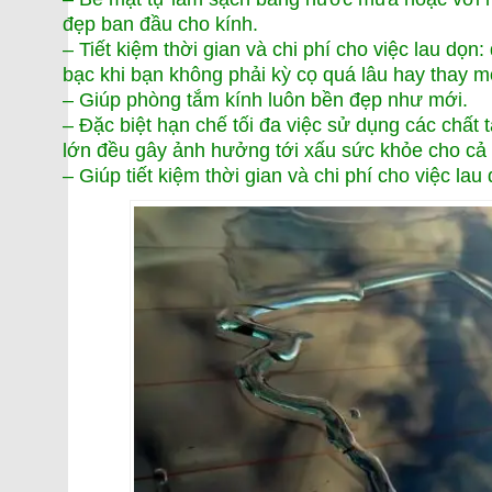
đẹp ban đầu cho kính.
– Tiết kiệm thời gian và chi phí cho việc lau dọn:
bạc khi bạn không phải kỳ cọ quá lâu hay thay m
– Giúp phòng tắm kính luôn bền đẹp như mới.
– Đặc biệt hạn chế tối đa việc sử dụng các chất 
lớn đều gây ảnh hưởng tới xấu sức khỏe cho cả 
– Giúp tiết kiệm thời gian và chi phí cho việc lau