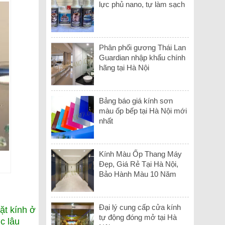
lực phủ nano, tự làm sạch
Phân phối gương Thái Lan
Guardian nhập khẩu chính
hãng tại Hà Nội
Bảng báo giá kính sơn
màu ốp bếp tại Hà Nội mới
nhất
Kính Màu Ốp Thang Máy
Đẹp, Giá Rẻ Tại Hà Nội,
Bảo Hành Màu 10 Năm
Đại lý cung cấp cửa kính
ặt kính ở
tự động đóng mở tại Hà
c lâu