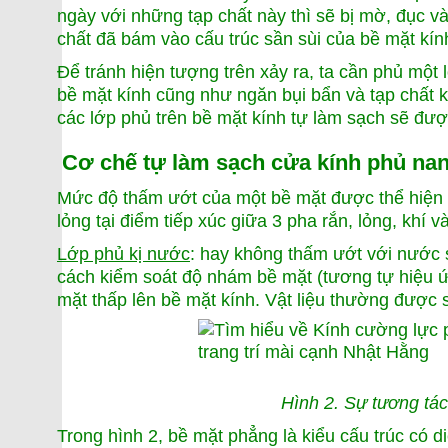
ngày với những tạp chất này thì sẽ bị mờ, đục và
chất đã bám vào cấu trúc sần sùi của bề mặt kín
Để tránh hiện tượng trên xảy ra, ta cần phủ một 
bề mặt kính cũng như ngăn bụi bẩn và tạp chất kh
các lớp phủ trên bề mặt kính tự làm sạch sẽ được
Cơ chế tự làm sạch cửa kính phủ na
Mức độ thấm ướt của một bề mặt được thể hiện qu
lỏng tại điểm tiếp xúc giữa 3 pha rắn, lỏng, khí 
Lớp phủ kị nước
: hay không thấm ướt với nước
cách kiểm soát độ nhám bề mặt (tương tự hiệu ứ
mặt thấp lên bề mặt kính. Vật liệu thường được 
Hình 2. Sự tương tác
Trong hình 2, bề mặt phẳng là kiểu cấu trúc có di