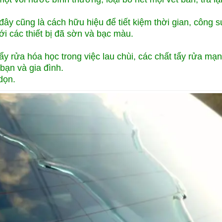
 đây cũng là cách hữu hiệu để tiết kiệm thời gian, công s
ới các thiết bị đã sờn và bạc màu.
tẩy rửa hóa học trong việc lau chùi, các chất tẩy rửa mạ
bạn và gia đình.
 dọn.